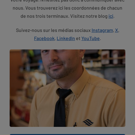
nous. Vous trouverez ici les coordonnées de chacun
de nos trois terminaux. Visitez notre blog
ici
.
Suivez-nous sur les médias sociaux
Instagram
,
X
,
Facebook
,
LinkedIn
et
YouTube
.