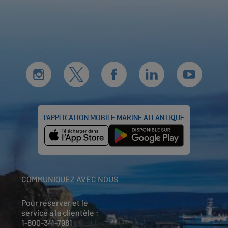
L’APPLICATION MOBILE MARINE ATLANTIQUE
COMMUNIQUEZ AVEC NOUS
Pour réserver et le
service à la clientèle :
1-800-341-7981