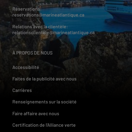
Réservations:
reservations@marineatlantique.ca
Relations avec la clientèle:
relationsclientele@marineatlantique.ca
À PROPOS DE NOUS
Accessibilité
Faites de la publicité avec nous
Carrières
Renseignements sur la société
Faire affaire avec nous
Certification de l'Alliance verte