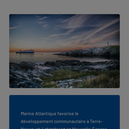
Marine Atlantique favorise le
développement communautaire à Terre-
Neuve-et-Labrador et en Nouvelle-Écosse