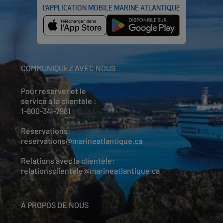
L’APPLICATION MOBILE MARINE ATLANTIQUE
COMMUNIQUEZ AVEC NOUS
Pour réserver et le
service à la clientèle :
1-800-341-7981
Réservations:
reservations@marineatlantique.ca
Relations avec la clientèle:
relationsclientele@marineatlantique.ca
À PROPOS DE NOUS