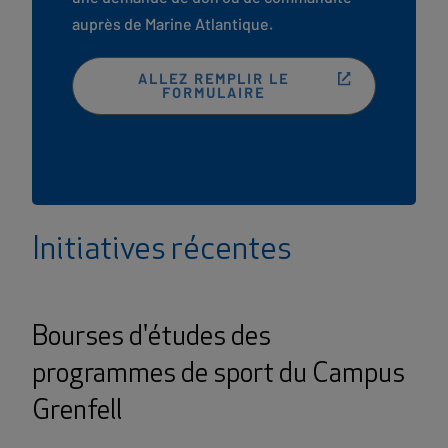
auprès de Marine Atlantique.
OPENS
ALLEZ REMPLIR LE
IN
FORMULAIRE
NEW
TAB
Initiatives récentes
Bourses d'études des
programmes de sport du Campus
Grenfell