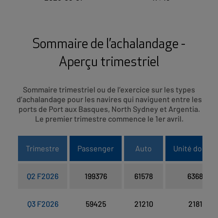
Sommaire de l’achalandage -
Aperçu trimestriel
Sommaire trimestriel ou de l’exercice sur les types
d’achalandage pour les navires qui naviguent entre les
ports de Port aux Basques, North Sydney et Argentia.
Le premier trimestre commence le 1er avril.
Trimestre
Passenger
Auto
Unité double
Q2 F2026
199376
61578
6368
Q3 F2026
59425
21210
2181