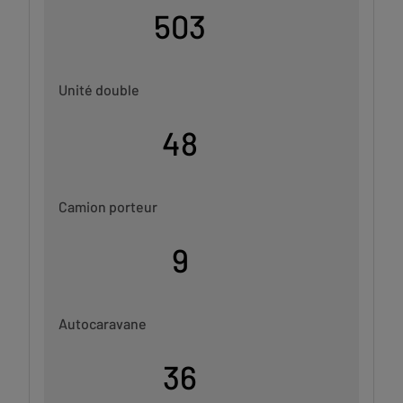
503
Unité double
48
Camion porteur
9
Autocaravane
36