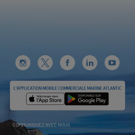
L'APPLICATION MOBILE COMMERCIALE MARINE ATLANTIC
COMMUNIQUEZ AVEC NOUS