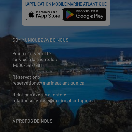
L’APPLICATION MOBILE MARINE ATLANTIQUE
COMMUNIQUEZ AVEC NOUS
Pour réserver et le
service à la clientèle :
1-800-341-7981
Réservations:
reservations@marineatlantique.ca
Relations avec la clientèle:
relationsclientele@marineatlantique.ca
À PROPOS DE NOUS