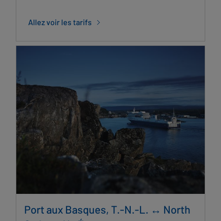
Allez voir les tarifs
Port aux Basques, T.-N.-L. ↔ North