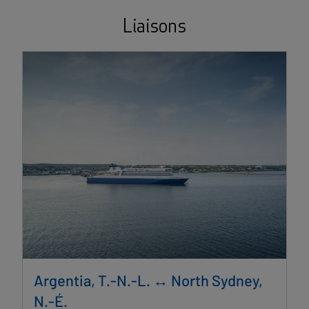
Liaisons
Argentia, T.-N.-L. ↔ North Sydney,
N.-É.