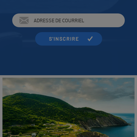
Adresse
de
courriel