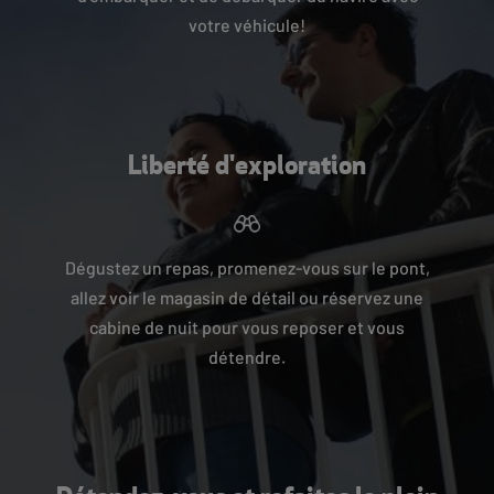
votre véhicule!
Liberté d'exploration
Dégustez un repas, promenez-vous sur le pont,
allez voir le magasin de détail ou réservez une
cabine de nuit pour vous reposer et vous
détendre.