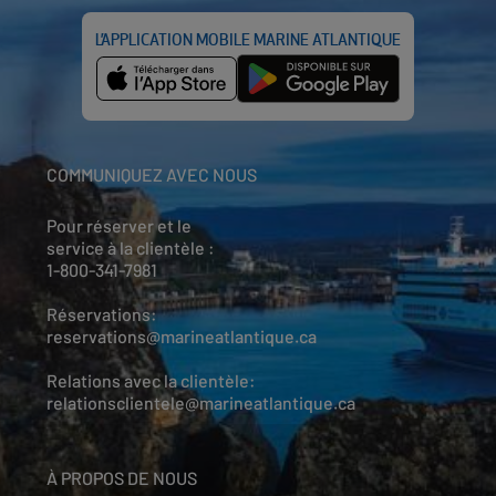
L’APPLICATION MOBILE MARINE ATLANTIQUE
COMMUNIQUEZ AVEC NOUS
Pour réserver et le
service à la clientèle :
1-800-341-7981
Réservations:
reservations@marineatlantique.ca
Relations avec la clientèle:
relationsclientele@marineatlantique.ca
À PROPOS DE NOUS