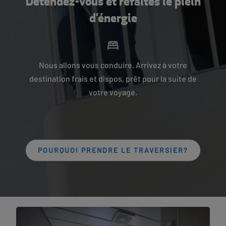
Détendez-vous et refaites le plein
d’énergie
Nous allons vous conduire. Arrivez à votre
destination frais et dispos, prêt pour la suite de
votre voyage.
POURQUOI PRENDRE LE TRAVERSIER?