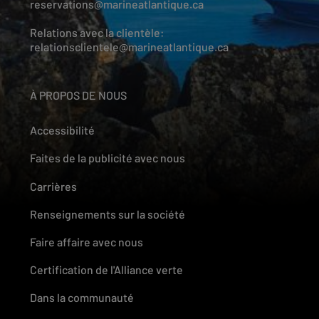
reservations@marineatlantique.ca
Relations avec la clientèle:
relationsclientele@marineatlantique.ca
À PROPOS DE NOUS
Accessibilité
Faites de la publicité avec nous
Carrières
Renseignements sur la société
Faire affaire avec nous
Certification de l'Alliance verte
Dans la communauté