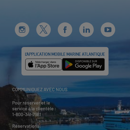
L’APPLICATION MOBILE MARINE ATLANTIQUE
COMMUNIQUEZ AVEC NOUS
Pour réserver et le
service à la clientèle :
1-800-341-7981
Réservations: