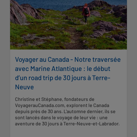
Voyager au Canada - Notre traversée
avec Marine Atlantique : le début
d’un road trip de 30 jours à Terre-
Neuve
Christine et Stéphane, fondateurs de
VoyagerauCanada.com, explorent le Canada
depuis près de 30 ans. L'automne dernier, ils se
sont lancés dans le voyage de leur vie : une
aventure de 30 jours à Terre-Neuve-et-Labrador.