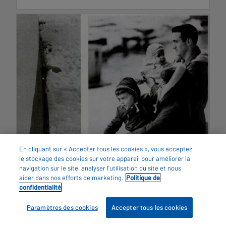
En cliquant sur « Accepter tous les cookies », vous acceptez
le stockage des cookies sur votre appareil pour améliorer la
navigation sur le site, analyser l’utilisation du site et nous
aider dans nos efforts de marketing.
Politique de
Sid Hatcher
confidentialité
Faites la connaissance de Sid Hatcher, dont la
Paramètres des cookies
Accepter tous les cookies
remarquable carrière de 38 ans au sein de Marine
Atlantique inclue l’expérience mémorable d’être