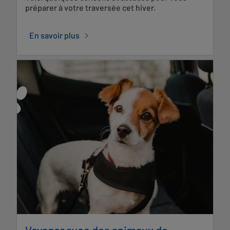
préparer à votre traversée cet hiver.
En savoir plus
Voyager avec des animaux de