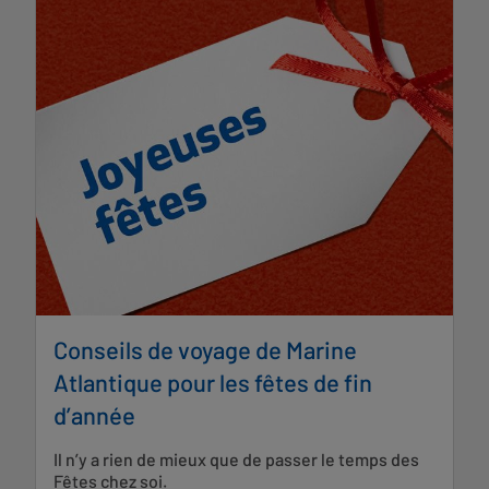
Conseils de voyage de Marine
Atlantique pour les fêtes de fin
d’année
Il n’y a rien de mieux que de passer le temps des
Fêtes chez soi.