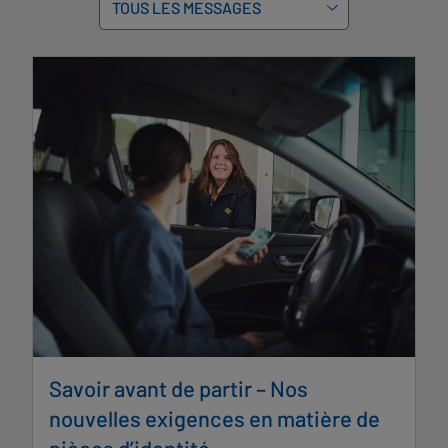
Savoir avant de partir – Nos
nouvelles exigences en matière de