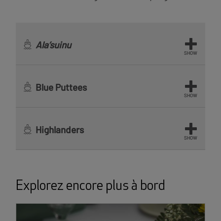
Ala’suinu
SHOW
Blue Puttees
SHOW
Highlanders
SHOW
Explorez encore plus à bord