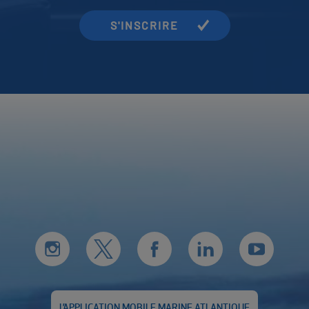
courriel
L’APPLICATION MOBILE MARINE ATLANTIQUE