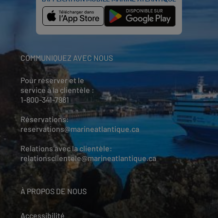
COMMUNIQUEZ AVEC NOUS
Pour réserver et le
service à la clientèle :
1-800-341-7981
Réservations:
reservations@marineatlantique.ca
Relations avec la clientèle:
relationsclientele@marineatlantique.ca
À PROPOS DE NOUS
Accessibilité