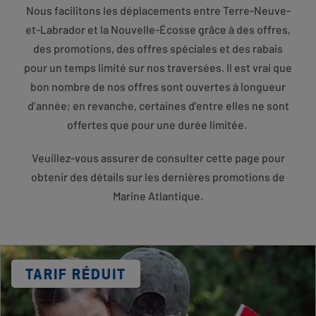
Nous facilitons les déplacements entre Terre-Neuve-
et-Labrador et la Nouvelle-Écosse grâce à des offres,
des promotions, des offres spéciales et des rabais
pour un temps limité sur nos traversées. Il est vrai que
bon nombre de nos offres sont ouvertes à longueur
d’année; en revanche, certaines d’entre elles ne sont
offertes que pour une durée limitée.
Veuillez-vous assurer de consulter cette page pour
obtenir des détails sur les dernières promotions de
Marine Atlantique.
Card
Image
DISCOUNT
TARIF RÉDUIT
LABEL