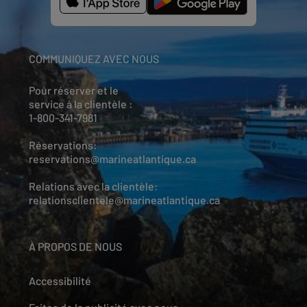
COMMUNIQUEZ AVEC NOUS
Pour réserver et le
service à la clientèle :
1-800-341-7981
Réservations:
reservations@marineatlantique.ca
Relations avec la clientèle:
relationsclientele@marineatlantique.ca
À PROPOS DE NOUS
Accessibilité