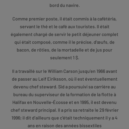
bord du navire.
Comme premier poste, il était commis à la cafétéria,
servant le thé et le café aux touristes. Il était
également chargé de servir le petit déjeuner complet
qui était composé, comme il le précise, d’œufs, de
bacon, de rôties, de la mortadelle et de jus pour
seulement 1 $.
Il a travaillé sur le William Carson jusqu’en 1966 avant
de passer au Leif Eiriksson, où il est éventuellement
devenu chef steward. Sid a poursuivi sa carrière au
bureau du superviseur de la formation de la flotte à
Halifax en Nouvelle-Écosse et en 1995, il est devenu
chef steward principal. Il a pris sa retraite le 29 février
1996; il dit d’ailleurs que c’était techniquement il y a 4
ans en raison des années bissextiles