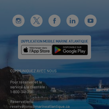
L’APPLICATION MOBILE MARINE ATLANTIQUE
COMMUNIQUEZ AVEC NOUS
Pour réserver et le
service à la clientèle :
1-800-341-7981
Réservations:
reservations@marineatlantique.ca