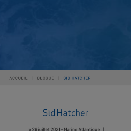
ACCUEIL
BLOGUE
SID HATCHER
Sid Hatcher
le 28 juillet 2021 - Marine Atlantique
|