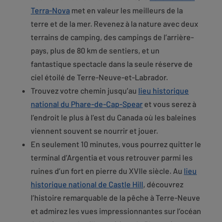
Terra-Nova
met en valeur les meilleurs de la
terre et de la mer. Revenez à la nature avec deux
terrains de camping, des campings de l’arrière-
pays, plus de 80 km de sentiers, et un
fantastique spectacle dans la seule réserve de
ciel étoilé de Terre-Neuve-et-Labrador.
Trouvez votre chemin jusqu’au
lieu historique
national du Phare-de-Cap-Spear
et vous serez à
l’endroit le plus à l’est du Canada où les baleines
viennent souvent se nourrir et jouer.
En seulement 10 minutes, vous pourrez quitter le
terminal d’Argentia et vous retrouver parmi les
ruines d’un fort en pierre du XVIIe siècle. Au
lieu
historique national de Castle Hill
, découvrez
l’histoire remarquable de la pêche à Terre-Neuve
et admirez les vues impressionnantes sur l’océan