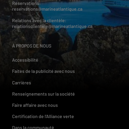
Réservations:
reservations@marineatlantique.ca
Relations avec la clientèle:
relationsclientele@marineatlantique.ca
À PROPOS DE NOUS
Accessibilité
Faites de la publicité avec nous
Carrières
Renseignements sur la société
Faire affaire avec nous
Certification de l'Alliance verte
Dans la communauté