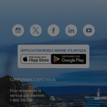
L’APPLICATION MOBILE MARINE ATLANTIQUE
COMMUNIQUEZ AVEC NOUS
Pour réserver et le
service à la clientèle :
1-800-341-7981