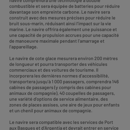
navire comprendra une technologie à double
combustible et sera équipée de batteries pour réduire
davantage son empreinte carbone. Le navire sera
construit avec des mesures précises pour réduire le
bruit sous-marin, réduisant ainsi l’impact sur la vie
marine. Le navire offrira également une puissance et
une capacité de propulsion accrues pour une capacité
de manoeuvre maximale pendant l’amarrage et
l’appareillage.
Le navire de cote glace mesurera environ 200 mètres
de longueur et pourra transporter des véhicules
commerciaux et des voitures de tourisme. Il
incorporera les dernières normes d’accessibilité,
transportera jusqu’à 1 000 passagers, comprendra 146
cabines de passagers (y compris des cabines pour
animaux de compagnie), 40 coupelles de passagers,
une variété d’options de service alimentaire, des
zones de places assises, une aire de jeux pour enfants
et un chenil pour animaux de compagnie.
Le navire sera compatible avec les services de Port
aux Basques et d’Argentia et devrait entrer en service