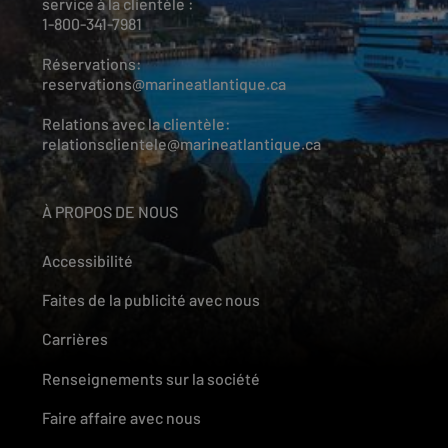
service à la clientèle :
1-800-341-7981
Réservations:
reservations@marineatlantique.ca
Relations avec la clientèle:
relationsclientele@marineatlantique.ca
À PROPOS DE NOUS
Accessibilité
Faites de la publicité avec nous
Carrières
Renseignements sur la société
Faire affaire avec nous