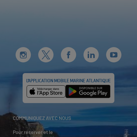
L’APPLICATION MOBILE MARINE ATLANTIQUE
COMMUNIQUEZ AVEC NOUS
Pour réserver et le