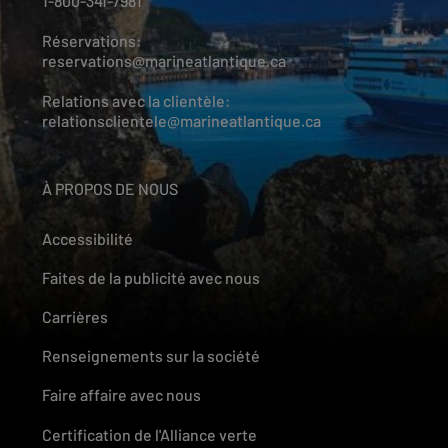
1-800-341-7981
Réservations:
reservations@marineatlantique.ca
Relations avec la clientèle:
relationsclientele@marineatlantique.ca
À PROPOS DE NOUS
Accessibilité
Faites de la publicité avec nous
Carrières
Renseignements sur la société
Faire affaire avec nous
Certification de l'Alliance verte