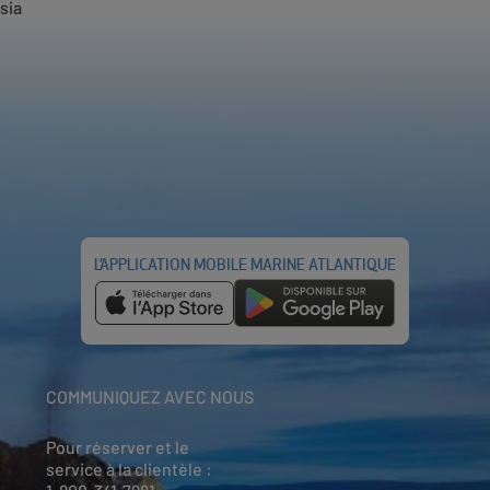
sia
L’APPLICATION MOBILE MARINE ATLANTIQUE
COMMUNIQUEZ AVEC NOUS
Pour réserver et le
service à la clientèle :