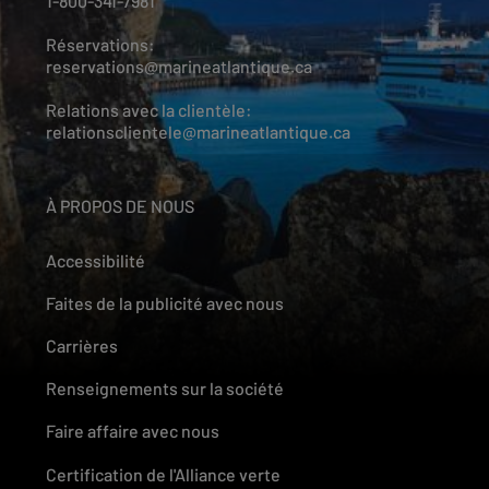
1-800-341-7981
Réservations:
reservations@marineatlantique.ca
Relations avec la clientèle:
relationsclientele@marineatlantique.ca
À PROPOS DE NOUS
Accessibilité
Faites de la publicité avec nous
Carrières
Renseignements sur la société
Faire affaire avec nous
Certification de l'Alliance verte