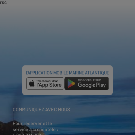
rsc
L’APPLICATION MOBILE MARINE ATLANTIQUE
COMMUNIQUEZ AVEC NOUS
Pour réserver et le
service à la clientèle :