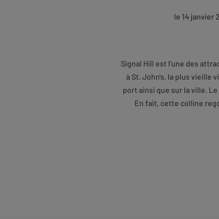
le 14 janvier
Signal Hill est l'une des attr
à St. John's, la plus vieill
port ainsi que sur la ville. 
En fait, cette colline re