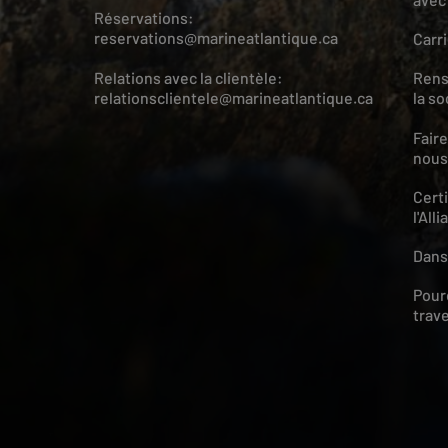
Réservations:
reservations@marineatlantique.ca
Carr
Relations avec la clientèle:
Rens
relationsclientele@marineatlantique.ca
la so
Faire
nous
Certi
l'All
Dans
Pour
trav