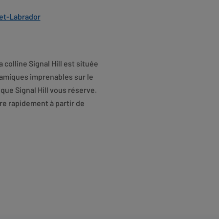
et-Labrador
 colline Signal Hill est située
noramiques imprenables sur le
 que Signal Hill vous réserve.
dre rapidement à partir de