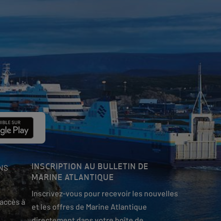
INSCRIPTION AU BULLETIN DE
NS
MARINE ATLANTIQUE
Inscrivez-vous pour recevoir les nouvelles
accès à
et les offres de Marine Atlantique
directement dans votre boîte de