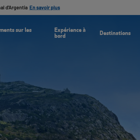
nal d'Argentia
En savoir plus
Blogue
Offres
Communiquez A
ments sur les
Expérience à
Destinations
bord