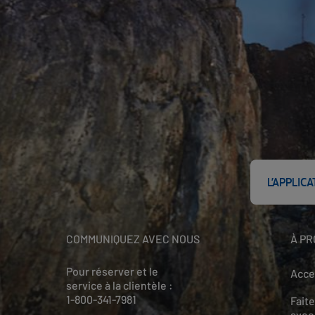
L’APPLIC
COMMUNIQUEZ AVEC NOUS
À PR
Pour réserver et le
Acces
service à la clientèle :
1-800-341-7981
Faite
avec