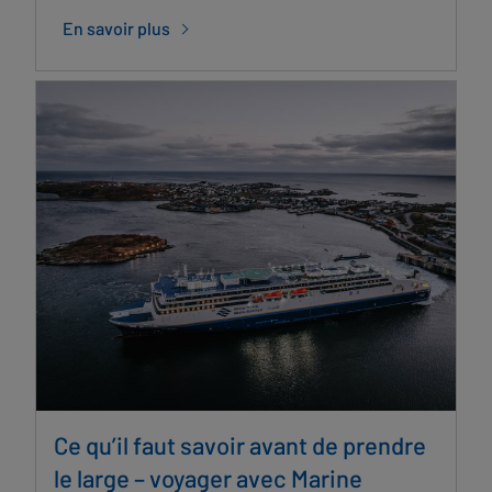
En savoir plus
Ce qu’il faut savoir avant de prendre
le large – voyager avec Marine