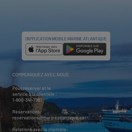
L’APPLICATION MOBILE MARINE ATLANTIQUE
COMMUNIQUEZ AVEC NOUS
Pour réserver et le
service à la clientèle :
1-800-341-7981
Réservations:
reservations@marineatlantique.ca
Relations avec la clientèle: