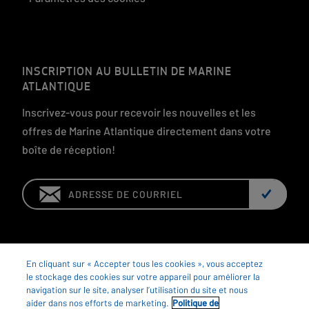
INSCRIPTION AU BULLETIN DE MARINE
ATLANTIQUE
Inscrivez-vous pour recevoir les nouvelles et les
offres de Marine Atlantique directement dans votre
boîte de réception!
Email:
En cliquant sur « Accepter tous les cookies », vous acceptez
le stockage des cookies sur votre appareil pour améliorer la
navigation sur le site, analyser l’utilisation du site et nous
aider dans nos efforts de marketing.
Politique de