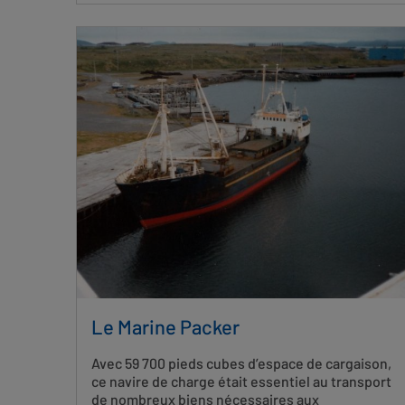
Le Marine Packer
Avec 59 700 pieds cubes d’espace de cargaison,
ce navire de charge était essentiel au transport
de nombreux biens nécessaires aux