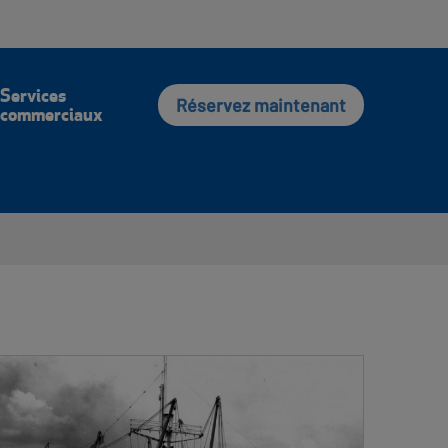
vec Nous
Connexion
English
Recherche
Services
Réservez maintenant
commerciaux