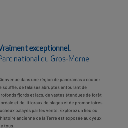
Vraiment exceptionnel.
Parc national du Gros-Morne
Bienvenue dans une région de panoramas à couper
e souffle, de falaises abruptes entourant de
rofonds fjords et lacs, de vastes étendues de forêt
oréale et de littoraux de plages et de promontoires
ocheux balayés par les vents. Explorez un lieu où
’histoire ancienne de la Terre est exposée aux yeux
e tous.