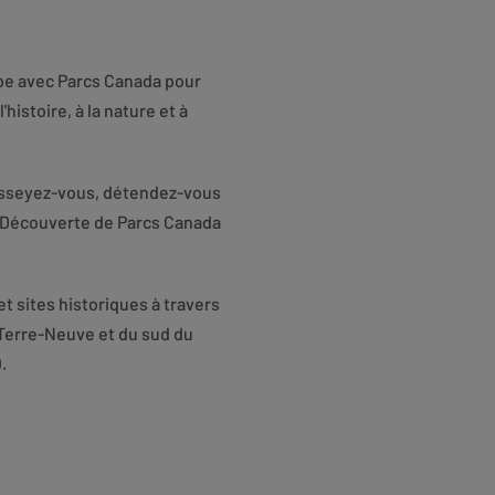
ipe avec Parcs Canada pour
histoire, à la nature et à
 Asseyez-vous, détendez-vous
ée Découverte de Parcs Canada
t sites historiques à travers
 Terre-Neuve et du sud du
.