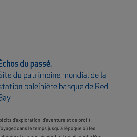
Échos du passé.
Site du patrimoine mondial de la
station baleinière basque de Red
Bay
écits d'exploration, d'aventure et de profit.
oyagez dans le temps jusqu'à l'époque où les
aleiniers basques vivaient et travaillaient à Red