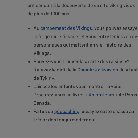
ont conduit à la découverte de ce site viking vieux
de plus de 1000 ans.
Au
campement des Vikings
, vous pouvez essaye
la forge ou le tissage, et vous entretenir avec de
personnages qui mettent en vie l'histoire des
Vikings.
Pouvez-vous trouver la « carte des raisins »?
Relevez le défi de la
Chambre d’évasion
du « test
de Tykir ».
Laissez les enfants vous montrer la voie!
Procurez-vous un livret «
Xplorateurs
» de Parcs
Canada.
Faites du
géocaching
, essayez cette chasse au
trésor des temps modernes!