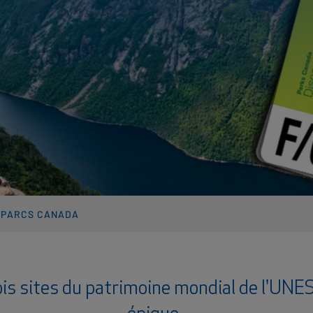
 PARCS CANADA
ois sites du patrimoine mondial de l'UN